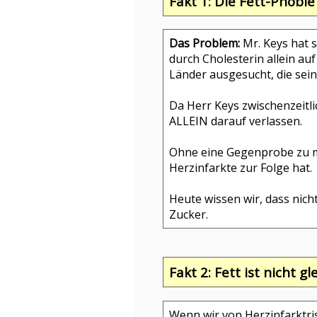
Fakt 1: Die Fett-Phobi
Das Problem:
Mr. Keys hat s
durch Cholesterin allein auf
Länder ausgesucht, die sei
Da Herr Keys zwischenzeitlic
ALLEIN darauf verlassen.
Ohne eine Gegenprobe zu m
Herzinfarkte zur Folge hat.
Heute wissen wir, dass nicht
Zucker.
Fakt 2: Fett ist nicht gl
Wenn wir von Herzinfarktris