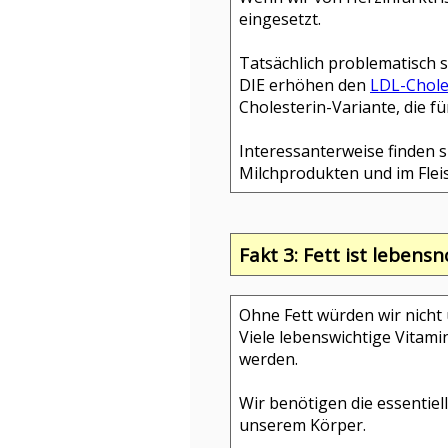
eingesetzt.
Tatsächlich problematisch 
DIE erhöhen den
LDL-Chole
Cholesterin-Variante, die 
Interessanterweise finden s
Milchprodukten und im Flei
Fakt 3: Fett ist lebens
Ohne Fett würden wir nicht
Viele lebenswichtige Vitami
werden.
Wir benötigen die essentiell
unserem Körper.