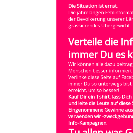
Die Situation ist ernst.
Die jahrelangen Fehlinforma
der Bevölkerung unserer Län
grassierendes Übergewicht.
Verteile die In
immer Du es k
Wir können alle dazu beitrag
Menschen besser informiert 
Verlinke diese Seite auf Face
immer Du so unterwegs bist.
erreicht, um so besser!
Kauf Dir ein Tshirt, lass Dic
und leite die Leute auf diese 
Eingenommene Gewinne aus 
verwenden wir -zweckgebund
Info-Kampagnen.
Tu allen was G