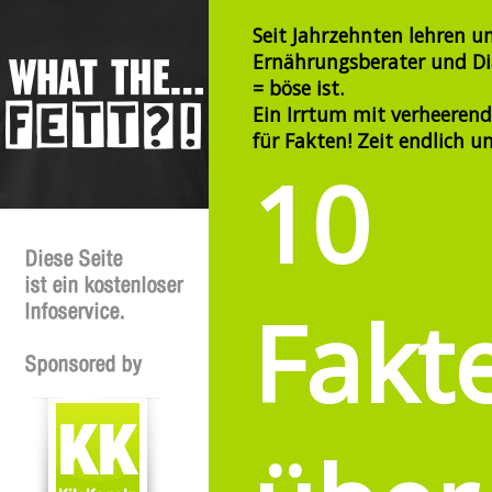
Seit Jahrzehnten lehren un
Ernährungsberater und Diä
= böse ist.
Ein Irrtum mit verheerende
für Fakten! Zeit endlich 
10
Fakt